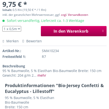
9,75 € *
Inhalt:
0.5 lfm (19,50 € * / 1 lfm)
inkl. der gesetzlichen Mehrwertsteuer, ggf.
zzgl. Versandkosten
Sofort versandfertig, Lieferzeit ca. 1-3 Werktage
In den Warenkorb
Merken
Bewerten
Artikel-Nr.:
SMA10234
Freitextfeld 1:
R7
Beschreibung
95 % Baumwolle, 5 % Elasthan Bio-Baumwolle Breite: 150 cm
Gewicht: 204 g/m 2...
mehr
Produktinformationen "Bio-Jersey Confetti &
Eucalyptus - Lillestoff"
95 % Baumwolle, 5 % Elasthan
Bio-Baumwolle
Breite: 150 cm